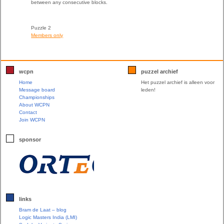
between any consecutive blocks.
Puzzle 2
Members only
wcpn
puzzel archief
Home
Het puzzel archief is alleen voor
Message board
leden!
Championships
About WCPN
Contact
Join WCPN
sponsor
links
Bram de Laat – blog
Logic Masters India (LMI)