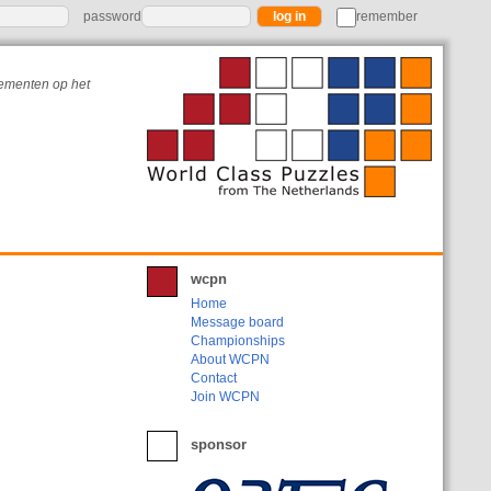
password
remember
nementen op het
wcpn
Home
Message board
Championships
About WCPN
Contact
Join WCPN
sponsor