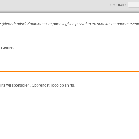
username
r de (Nederlandse) Kampioenschappen logisch puzzelen en sudoku, en andere eve
n geniet.
ts wil sponsoren. Opbrengst: logo op shirts.