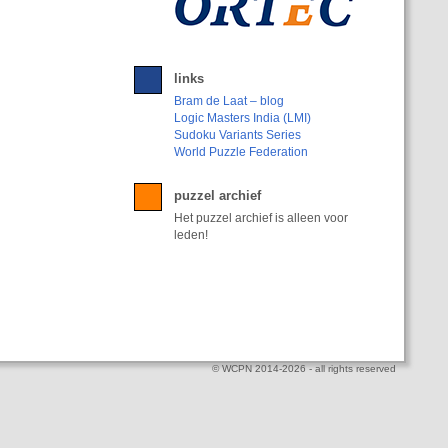
links
Bram de Laat – blog
Logic Masters India (LMI)
Sudoku Variants Series
World Puzzle Federation
puzzel archief
Het puzzel archief is alleen voor
leden!
© WCPN 2014-2026 - all rights reserved