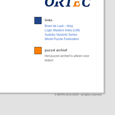
links
Bram de Laat – blog
Logic Masters India (LMI)
Sudoku Variants Series
World Puzzle Federation
puzzel archief
Het puzzel archief is alleen voor
leden!
© WCPN 2014-2026 - all rights reserved