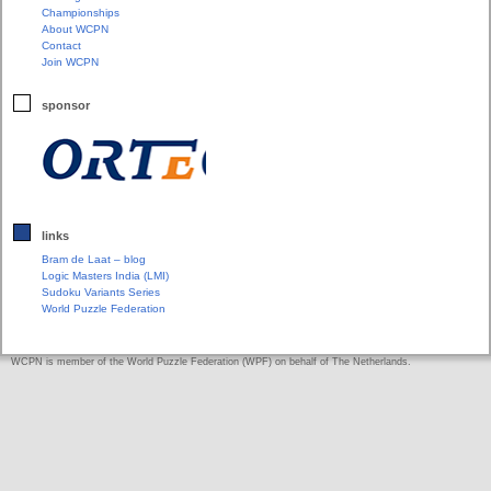
Championships
About WCPN
Contact
Join WCPN
sponsor
links
Bram de Laat – blog
Logic Masters India (LMI)
Sudoku Variants Series
World Puzzle Federation
WCPN is member of the World Puzzle Federation (WPF) on behalf of The Netherlands.