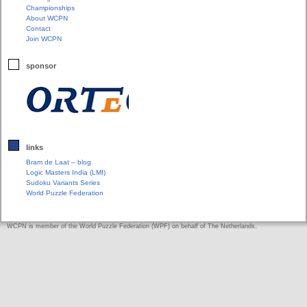
Championships
About WCPN
Contact
Join WCPN
sponsor
links
Bram de Laat – blog
Logic Masters India (LMI)
Sudoku Variants Series
World Puzzle Federation
WCPN is member of the World Puzzle Federation (WPF) on behalf of The Netherlands.