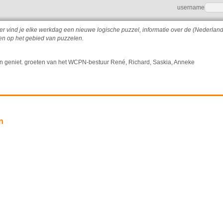
username
er vind je elke werkdag een nieuwe logische puzzel, informatie over de (Nederlan
n op het gebied van puzzelen.
n en geniet. groeten van het WCPN-bestuur René, Richard, Saskia, Anneke
n